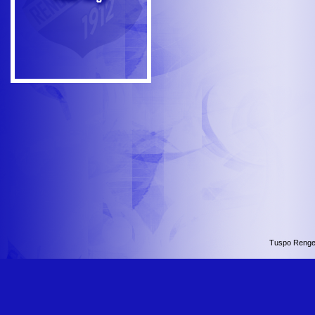
Tuspo Renge