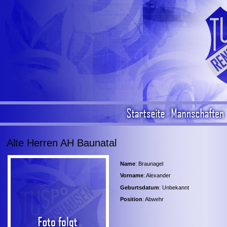
Alte Herren AH Baunatal
Name
: Braunagel
Vorname
: Alexander
Geburtsdatum
: Unbekannt
Position
: Abwehr