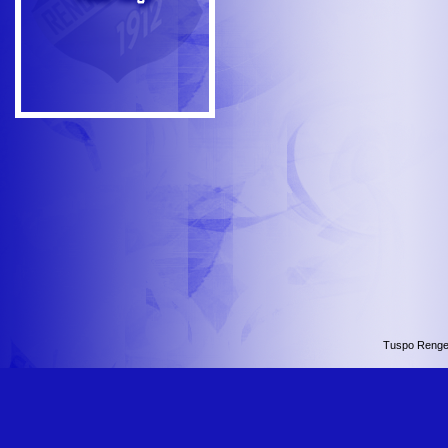
Tuspo Renge