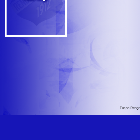
Tuspo Renge